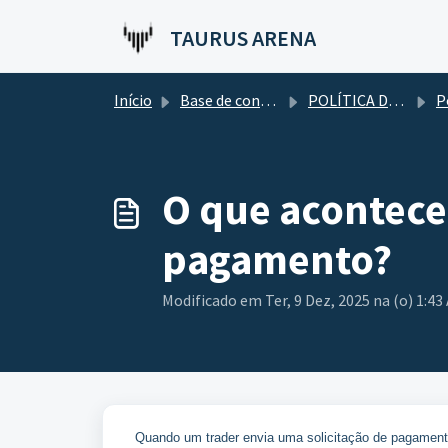
Ir para o conteúdo principal
TAURUS ARENA
Início
Base de conhecimento
POLÍTICA DE PAGAMENTO E CAMINHO PARA UMA CONTA REAL
Política
O que acontece
pagamento?
Modificado em Ter, 9 Dez, 2025 na (o) 1:43
Quando um trader envia uma solicitação de pagamento