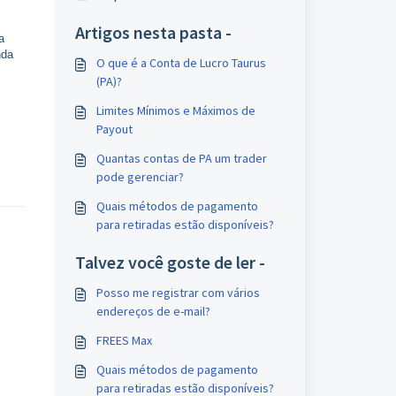
Artigos nesta pasta -
a
nda
O que é a Conta de Lucro Taurus
(PA)?
Limites Mínimos e Máximos de
Payout
Quantas contas de PA um trader
pode gerenciar?
Quais métodos de pagamento
para retiradas estão disponíveis?
Talvez você goste de ler -
Posso me registrar com vários
endereços de e-mail?
FREES Max
Quais métodos de pagamento
para retiradas estão disponíveis?